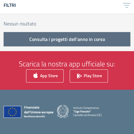
FILTRI
Nessun risultato
Consulta i progetti dell'anno in corso
Scarica la nostra app ufficiale su:
App Store
Play Store
Istituto Comprensivo
"Ugo Foscolo"
Cancello ed Arnone (CE)
— Visita la pagina iniziale della scuola