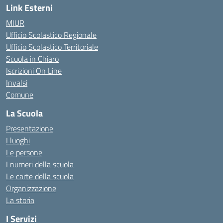
Link Esterni
MIUR
Ufficio Scolastico Regionale
Ufficio Scolastico Territoriale
Scuola in Chiaro
Iscrizioni On Line
Invalsi
Comune
La Scuola
Presentazione
I luoghi
Le persone
I numeri della scuola
Le carte della scuola
Organizzazione
La storia
I Servizi