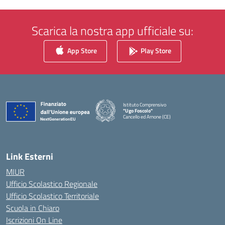
Scarica la nostra app ufficiale su:
App Store
Play Store
Istituto Comprensivo
"Ugo Foscolo"
Cancello ed Arnone (CE)
— Visita la pagina iniziale della scuola
Link Esterni
MIUR
Ufficio Scolastico Regionale
Ufficio Scolastico Territoriale
Scuola in Chiaro
Iscrizioni On Line