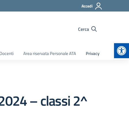
Accedi
Cerca
Apr
 Docenti
Area riservata Personale ATA
Privacy
2024 – classi 2^