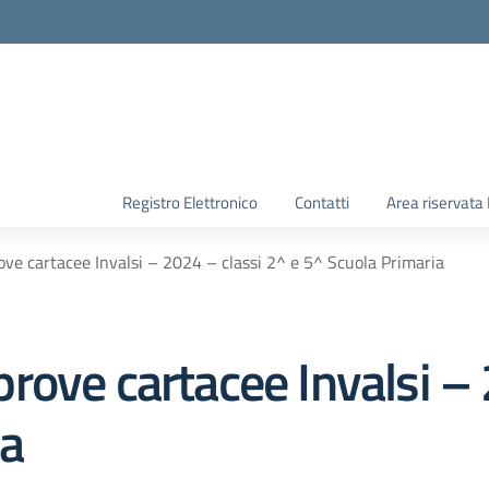
Registro Elettronico
Contatti
Area riservata
ve cartacee Invalsi – 2024 – classi 2^ e 5^ Scuola Primaria
rove cartacee Invalsi – 
ia