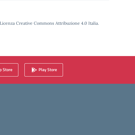
o Licenza Creative Commons Attribuzione 4.0 Italia.
 Store
Play Store