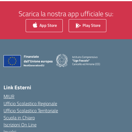
Scarica la nostra app ufficiale su:
App Store
Play Store
Istituto Comprensivo
"Ugo Foscolo"
Cancello ed Arnone (CE)
— Visita la pagina iniziale della scuola
Link Esterni
MIUR
Ufficio Scolastico Regionale
Ufficio Scolastico Territoriale
Scuola in Chiaro
Iscrizioni On Line
Invalsi