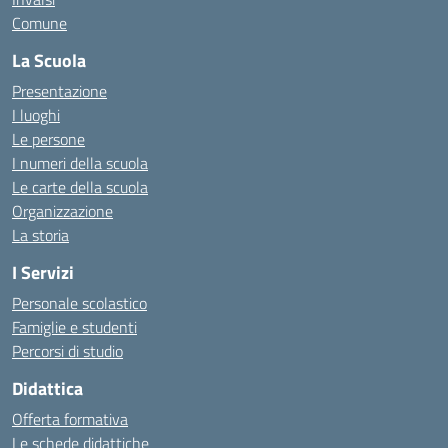
Comune
La Scuola
Presentazione
I luoghi
Le persone
I numeri della scuola
Le carte della scuola
Organizzazione
La storia
I Servizi
Personale scolastico
Famiglie e studenti
Percorsi di studio
Didattica
Offerta formativa
Le schede didattiche