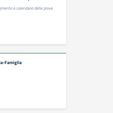
gimento e calendario delle prove
la-Famiglia