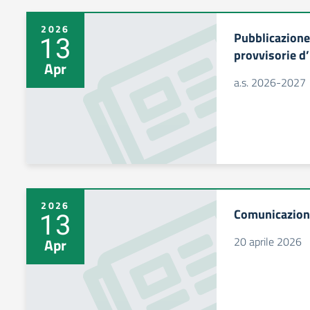
2026
Pubblicazione
13
provvisorie d’
Apr
a.s. 2026-2027
2026
Comunicazione
13
20 aprile 2026
Apr