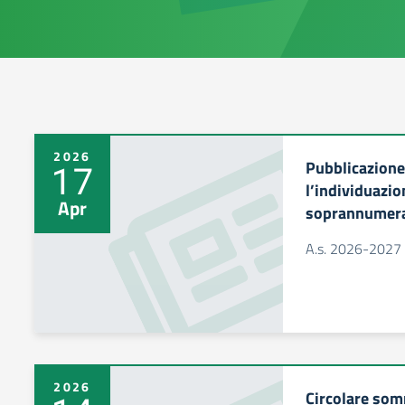
2026
Pubblicazione
17
l’individuazi
Apr
soprannumera
A.s. 2026-2027
2026
Circolare som