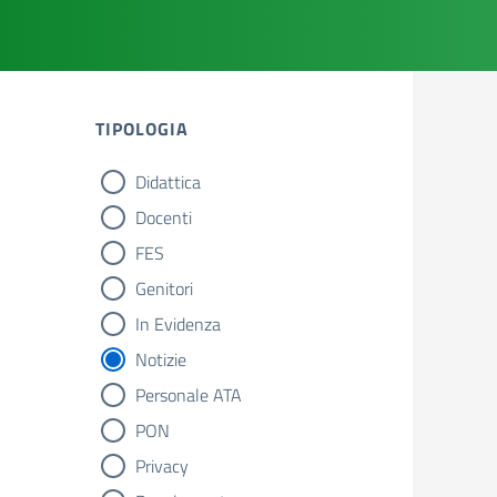
TIPOLOGIA
Didattica
tipologia di articoli
Docenti
FES
Genitori
In Evidenza
Notizie
Personale ATA
PON
Privacy