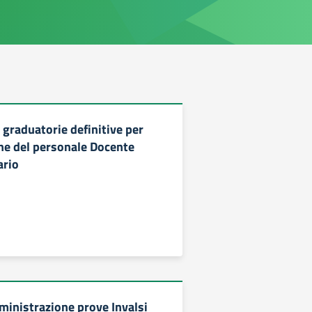
 graduatorie definitive per
one del personale Docente
rio
ministrazione prove Invalsi