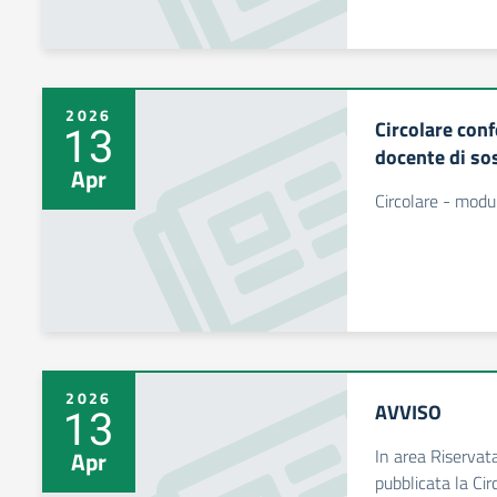
2026
Circolare con
13
docente di so
Apr
Circolare - modul
2026
AVVISO
13
In area Riservat
Apr
pubblicata la Circ