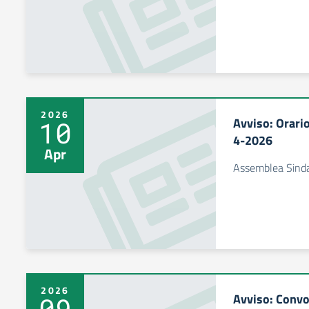
2026
Avviso: Orario
10
4-2026
Apr
Assemblea Sind
2026
Avviso: Conv
09