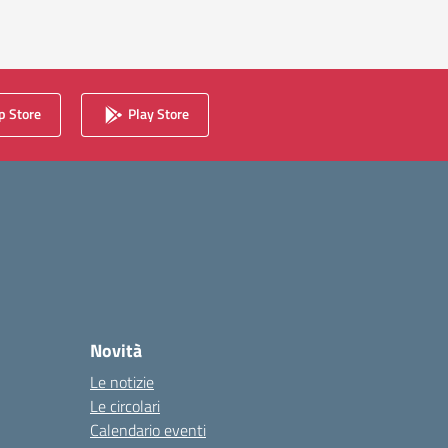
essiva
 Store
Play Store
Novità
Le notizie
Le circolari
Calendario eventi