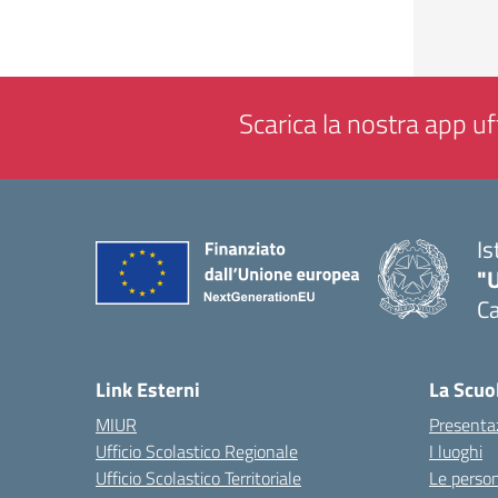
Scarica la nostra app uff
Is
"
Ca
— 
Link Esterni
La Scuo
MIUR
Presenta
Ufficio Scolastico Regionale
I luoghi
Ufficio Scolastico Territoriale
Le perso