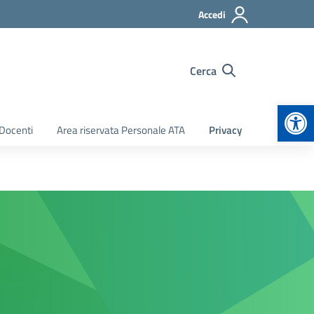
Accedi
Cerca
Apr
 Docenti
Area riservata Personale ATA
Privacy