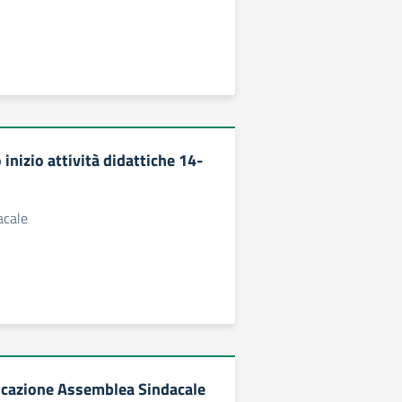
 inizio attività didattiche 14-
acale
ocazione Assemblea Sindacale