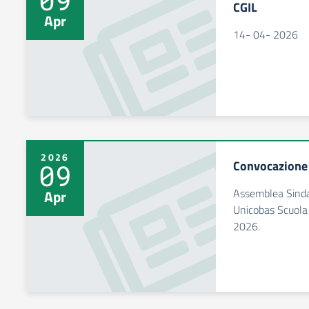
CGIL
Apr
14- 04- 2026
2026
Convocazione
09
Assemblea Sinda
Apr
Unicobas Scuola 
2026.