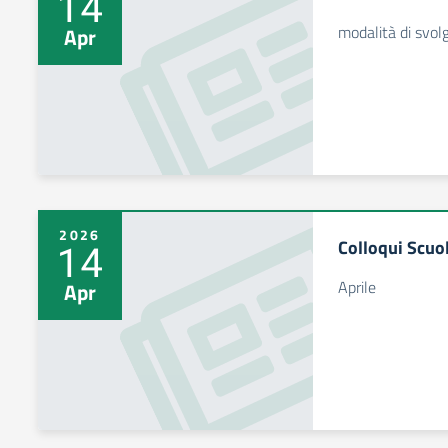
14
modalità di svol
Apr
2026
Colloqui Scuo
14
Aprile
Apr