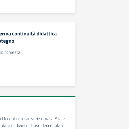
ferma continuità didattica
stegno
o richiesta
a Docenti e in area Riservata Ata è
olare di divieto di uso dei cellulari