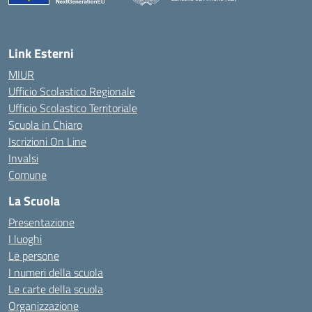
— Visita la pagina iniziale della scuola
Link Esterni
MIUR
Ufficio Scolastico Regionale
Ufficio Scolastico Territoriale
Scuola in Chiaro
Iscrizioni On Line
Invalsi
Comune
La Scuola
Presentazione
I luoghi
Le persone
I numeri della scuola
Le carte della scuola
Organizzazione