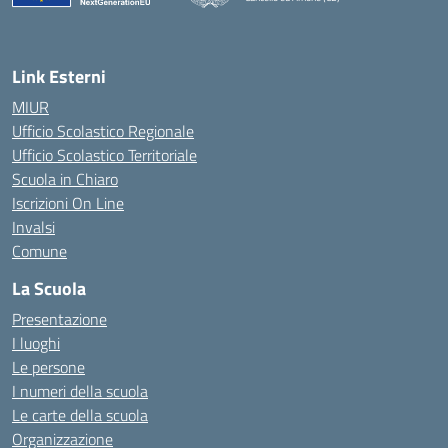
— Visita la pagina iniziale della scuola
Link Esterni
MIUR
Ufficio Scolastico Regionale
Ufficio Scolastico Territoriale
Scuola in Chiaro
Iscrizioni On Line
Invalsi
Comune
La Scuola
Presentazione
I luoghi
Le persone
I numeri della scuola
Le carte della scuola
Organizzazione