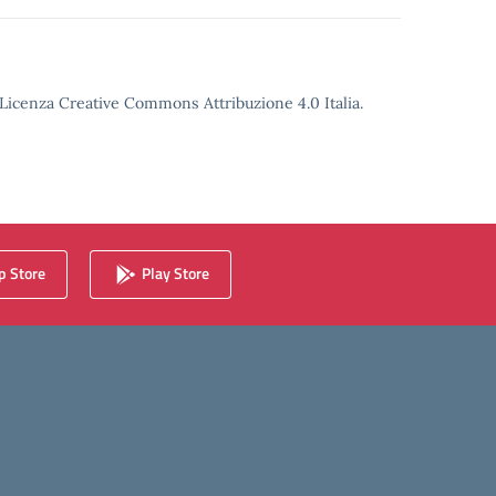
o Licenza Creative Commons Attribuzione 4.0 Italia.
 Store
Play Store