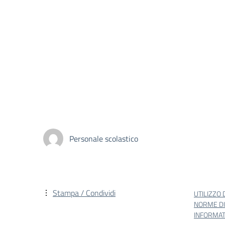
Personale scolastico
Stampa / Condividi
UTILIZZO 
NORME DI
INFORMAT