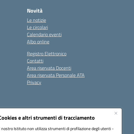
Novità
Le notizie
Le circolari
Calendario eventi
Albo online
Registro Elettronico
Contatti
Area riservata Docenti
Area riservata Personale ATA
Privacy
Cookies e altri strumenti di tracciamento
Il nostro Istituto non utilizza strumenti di profilazione degli utenti -
18008@pec.istruzione.it