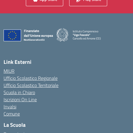
Istituto Comprensivo
"Ugo Foscolo"
Cancello ed Arnone (CE)
— Visita la pagina iniziale della scuola
Link Esterni
MIUR
Ufficio Scolastico Regionale
Ufficio Scolastico Territoriale
Scuola in Chiaro
Iscrizioni On Line
Invalsi
Comune
La Scuola