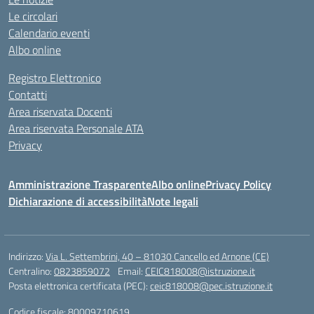
Le circolari
Calendario eventi
Albo online
Registro Elettronico
Contatti
Area riservata Docenti
Area riservata Personale ATA
Privacy
Amministrazione Trasparente
Albo online
Privacy Policy
Dichiarazione di accessibilità
Note legali
Indirizzo:
Via L. Settembrini, 40 – 81030 Cancello ed Arnone (CE)
Centralino:
0823859072
Email:
CEIC818008@istruzione.it
Posta elettronica certificata (PEC):
ceic818008@pec.istruzione.it
Codice fiscale: 80009710619