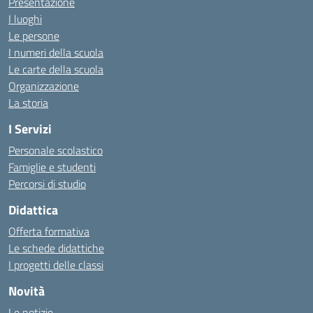
Presentazione
I luoghi
Le persone
I numeri della scuola
Le carte della scuola
Organizzazione
La storia
I Servizi
Personale scolastico
Famiglie e studenti
Percorsi di studio
Didattica
Offerta formativa
Le schede didattiche
I progetti delle classi
Novità
Le notizie