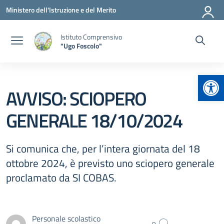
Vai ai contenuti
Vai al menu di navigazione
Vai al footer
Ministero dell'Istruzione e del Merito
Istituto Comprensivo
"Ugo Foscolo"
Apr
AVVISO: SCIOPERO
GENERALE 18/10/2024
Si comunica che, per l’intera giornata del 18
ottobre 2024, è previsto uno sciopero generale
proclamato da SI COBAS.
Personale scolastico