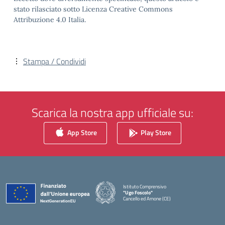
stato rilasciato sotto Licenza Creative Commons
Attribuzione 4.0 Italia.
Stampa / Condividi
Scarica la nostra app ufficiale su:
App Store
Play Store
Istituto Comprensivo
"Ugo Foscolo"
Cancello ed Arnone (CE)
— Visita la pagina iniziale della scuola