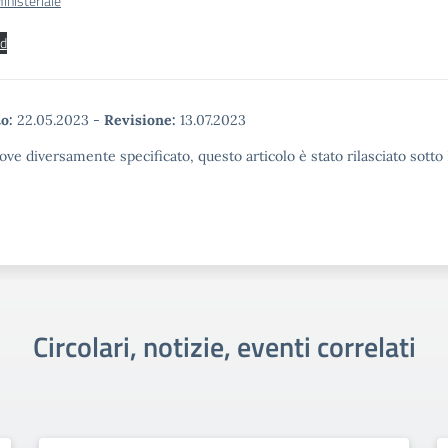
inisteriale
d
o:
22.05.2023
-
Revisione:
13.07.2023
ove diversamente specificato, questo articolo è stato rilasciato sott
Circolari, notizie, eventi correlati