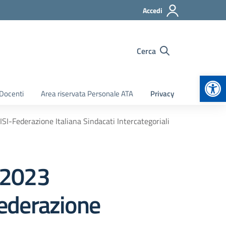
Accedi
Cerca
Apr
 Docenti
Area riservata Personale ATA
Privacy
SI-Federazione Italiana Sindacati Intercategoriali
o 2023
ederazione