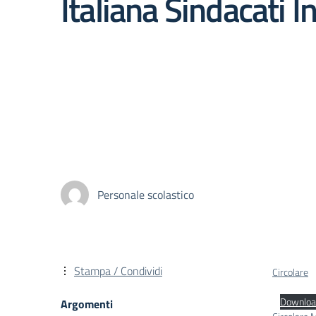
Italiana Sindacati I
Personale scolastico
Stampa / Condividi
Circolare
Downloa
Argomenti