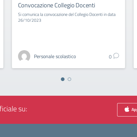
Convocazione Collegio Docenti
Si comunica la convocazione del Collegio Docenti in data
26/10/2023
Personale scolastico
0
iciale su:
App