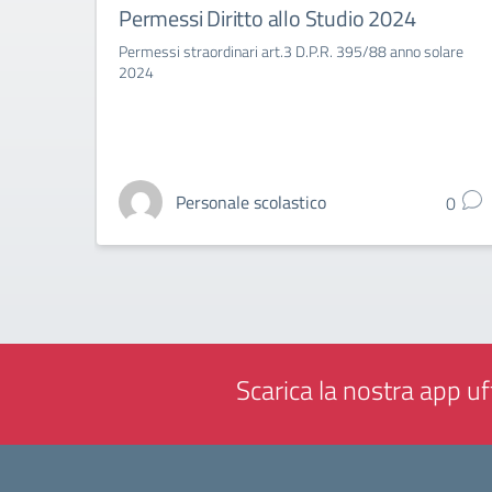
Permessi Diritto allo Studio 2024
Permessi straordinari art.3 D.P.R. 395/88 anno solare
2024
Personale scolastico
0
Scarica la nostra app uff