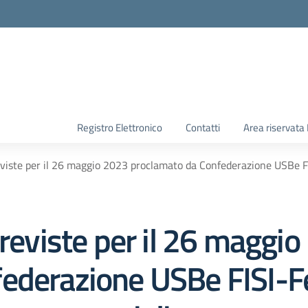
Registro Elettronico
Contatti
Area riservata
eviste per il 26 maggio 2023 proclamato da Confederazione USBe FI
previste per il 26 maggi
federazione USBe FISI-F