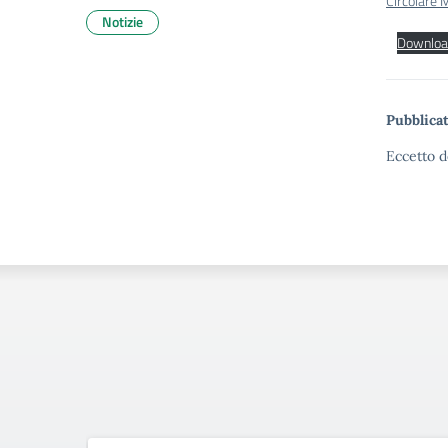
Circolare M
Notizie
Downloa
Pubblicat
Eccetto d