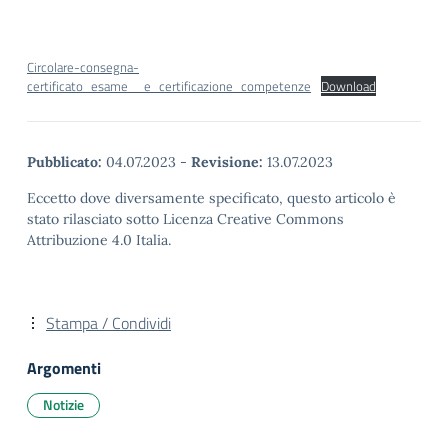
Circolare-consegna-
certificato_esame__e_certificazione_competenze
Download
Pubblicato:
04.07.2023
-
Revisione:
13.07.2023
Eccetto dove diversamente specificato, questo articolo è
stato rilasciato sotto Licenza Creative Commons
Attribuzione 4.0 Italia.
Stampa / Condividi
Argomenti
Notizie