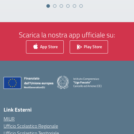
Scarica la nostra app ufficiale su:
App Store
Play Store
Istituto Comprensivo
"Ugo Foscolo"
Cancello ed Arnone (CE)
— Visita la pagina iniziale della scuola
Link Esterni
MIUR
Ufficio Scolastico Regionale
Ufficio Scolastico Territoriale