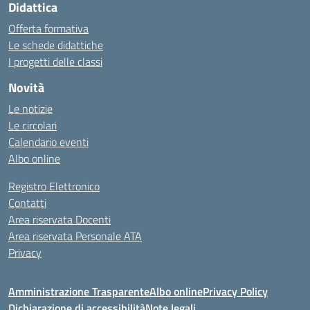
Didattica
Offerta formativa
Le schede didattiche
I progetti delle classi
Novità
Le notizie
Le circolari
Calendario eventi
Albo online
Registro Elettronico
Contatti
Area riservata Docenti
Area riservata Personale ATA
Privacy
Amministrazione Trasparente
Albo online
Privacy Policy
Dichiarazione di accessibilità
Note legali