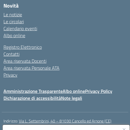
Novità
Le notizie
Le circolari
Calendario eventi
Albo online
Registro Elettronico
Contatti
Area riservata Docenti
Area riservata Personale ATA
Privacy
Amministrazione Trasparente
Albo online
Privacy Policy
Dichiarazione di accessibilità
Note legali
Indirizzo:
Via L. Settembrini, 40 – 81030 Cancello ed Arnone (CE)
Centralino:
0823859072
Email:
CEIC818008@istruzione.it