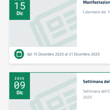
Manifestazioni
15
Calendario dal 
Dic
dal 15 Dicembre 2025 al 31 Dicembre 2025
2025
Settimana de
09
Settimana dell'
Dic
2025