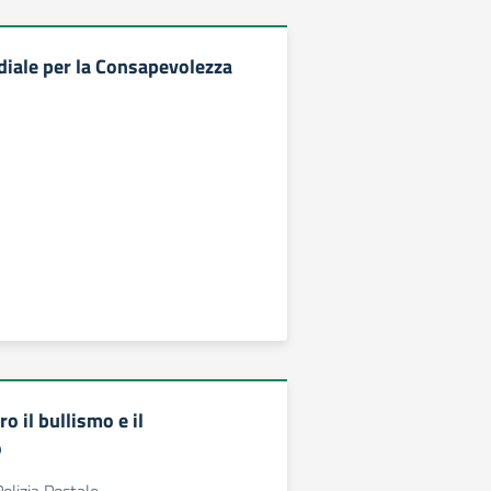
iale per la Consapevolezza
o il bullismo e il
o