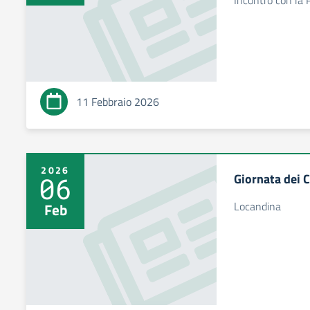
Incontro con la P
11 Febbraio 2026
2026
Giornata dei C
06
Locandina
Feb