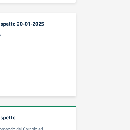
rispetto 20-01-2025
à
ispetto
Comando dei Carabinieri