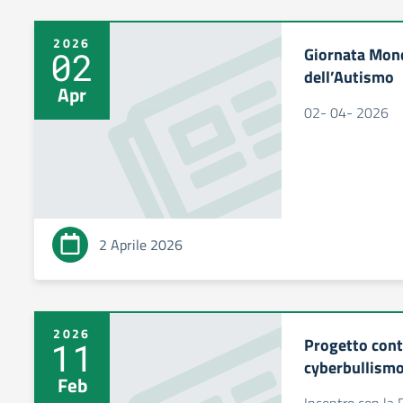
2026
Giornata Mond
02
dell’Autismo
Apr
02- 04- 2026
2 Aprile 2026
2026
Progetto contr
11
cyberbullism
Feb