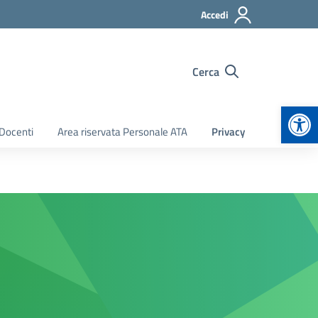
Accedi
Cerca
Apr
 Docenti
Area riservata Personale ATA
Privacy