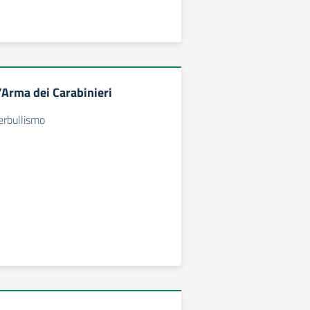
’Arma dei Carabinieri
berbullismo