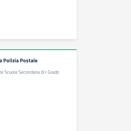
a Polizia Postale
rze Scuola Secondaria di I Grado