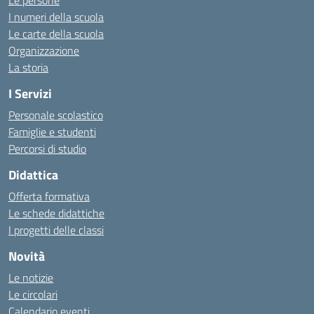
Le persone
I numeri della scuola
Le carte della scuola
Organizzazione
La storia
I Servizi
Personale scolastico
Famiglie e studenti
Percorsi di studio
Didattica
Offerta formativa
Le schede didattiche
I progetti delle classi
Novità
Le notizie
Le circolari
Calendario eventi