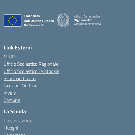
Istituto Comprensivo
"Ugo Foscolo"
Cancello ed Arnone (CE)
— Visita la pagina iniziale della scuola
Link Esterni
MIUR
Ufficio Scolastico Regionale
Ufficio Scolastico Territoriale
Scuola in Chiaro
Iscrizioni On Line
Invalsi
Comune
La Scuola
Presentazione
I luoghi