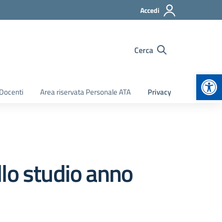
Accedi
Cerca
Apr
 Docenti
Area riservata Personale ATA
Privacy
allo studio anno