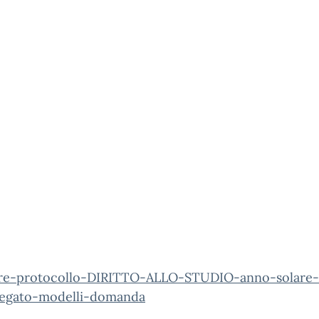
are-protocollo-DIRITTO-ALLO-STUDIO-anno-solare
legato-modelli-domanda