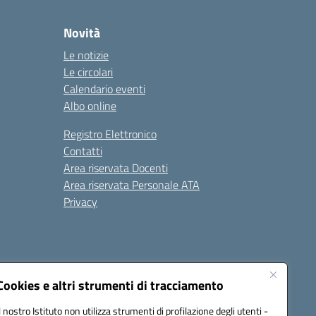
Novità
Le notizie
Le circolari
Calendario eventi
Albo online
Registro Elettronico
Contatti
Area riservata Docenti
Area riservata Personale ATA
Privacy
Cookies e altri strumenti di tracciamento
Il nostro Istituto non utilizza strumenti di profilazione degli utenti -
18008@pec.istruzione.it