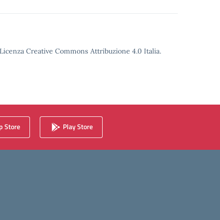
o Licenza Creative Commons Attribuzione 4.0 Italia.
 Store
Play Store