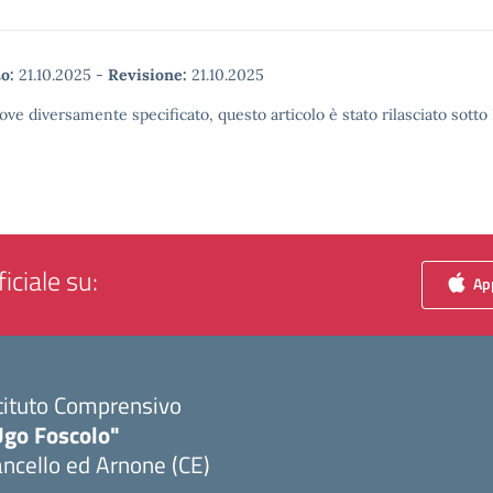
o:
21.10.2025
-
Revisione:
21.10.2025
ove diversamente specificato, questo articolo è stato rilasciato sott
iciale su:
App
tituto Comprensivo
Ugo Foscolo"
ncello ed Arnone (CE)