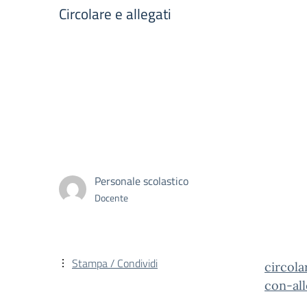
Circolare e allegati
Personale scolastico
Docente
Stampa / Condividi
circol
con-al