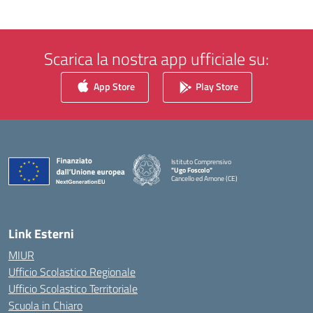
Scarica la nostra app ufficiale su:
App Store
Play Store
Istituto Comprensivo
"Ugo Foscolo"
Cancello ed Arnone (CE)
— Visita la pagina iniziale della scuola
Link Esterni
MIUR
Ufficio Scolastico Regionale
Ufficio Scolastico Territoriale
Scuola in Chiaro