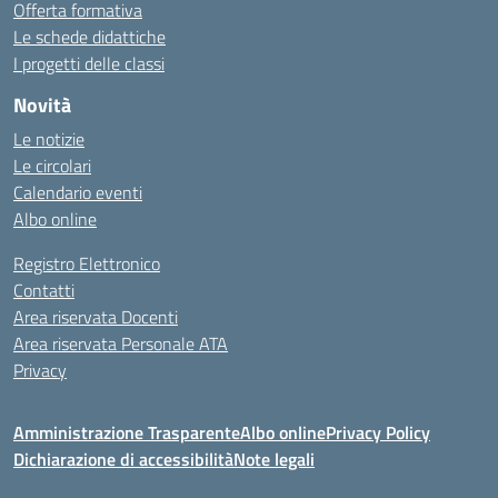
Offerta formativa
Le schede didattiche
I progetti delle classi
Novità
Le notizie
Le circolari
Calendario eventi
Albo online
Registro Elettronico
Contatti
Area riservata Docenti
Area riservata Personale ATA
Privacy
Amministrazione Trasparente
Albo online
Privacy Policy
Dichiarazione di accessibilità
Note legali