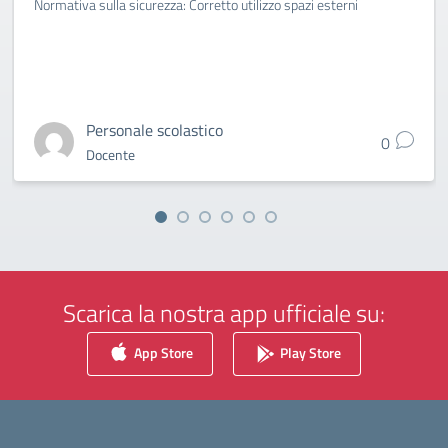
Normativa sulla sicurezza: Corretto utilizzo spazi esterni
Personale scolastico
0
Docente
Scarica la nostra app ufficiale su:
App Store
Play Store