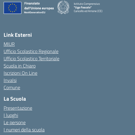
Istituto Comprensivo
"Ugo Foscolo"
Cancello ed Arnone (CE)
— Visita la pagina iniziale della scuola
Link Esterni
MIUR
Ufficio Scolastico Regionale
Ufficio Scolastico Territoriale
Scuola in Chiaro
Iscrizioni On Line
Invalsi
Comune
La Scuola
Presentazione
I luoghi
Le persone
I numeri della scuola