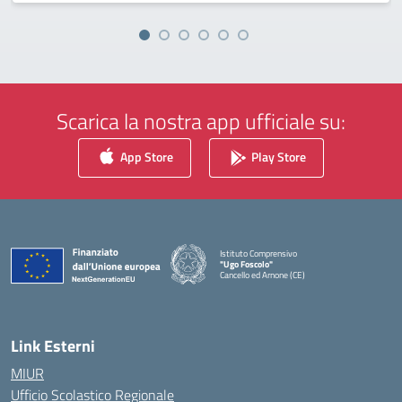
Scarica la nostra app ufficiale su:
App Store
Play Store
Istituto Comprensivo
"Ugo Foscolo"
Cancello ed Arnone (CE)
— Visita la pagina iniziale della scuola
Link Esterni
MIUR
Ufficio Scolastico Regionale