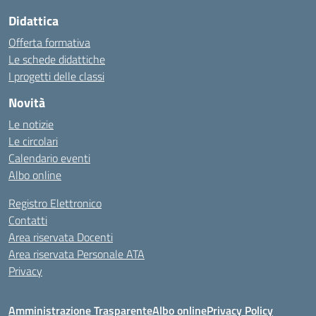
Didattica
Offerta formativa
Le schede didattiche
I progetti delle classi
Novità
Le notizie
Le circolari
Calendario eventi
Albo online
Registro Elettronico
Contatti
Area riservata Docenti
Area riservata Personale ATA
Privacy
Amministrazione Trasparente
Albo online
Privacy Policy