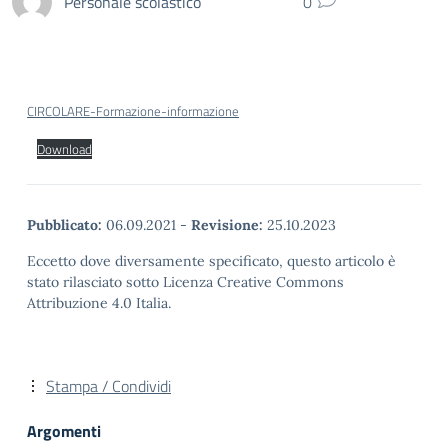
Personale scolastico
0
CIRCOLARE-Formazione-informazione
Download
Pubblicato:
06.09.2021
-
Revisione:
25.10.2023
Eccetto dove diversamente specificato, questo articolo è
stato rilasciato sotto Licenza Creative Commons
Attribuzione 4.0 Italia.
Stampa / Condividi
Argomenti