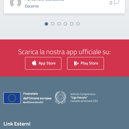
0
Docente
Scarica la nostra app ufficiale su:
App Store
Play Store
Istituto Comprensivo
"Ugo Foscolo"
Cancello ed Arnone (CE)
— Visita la pagina iniziale della scuola
Link Esterni