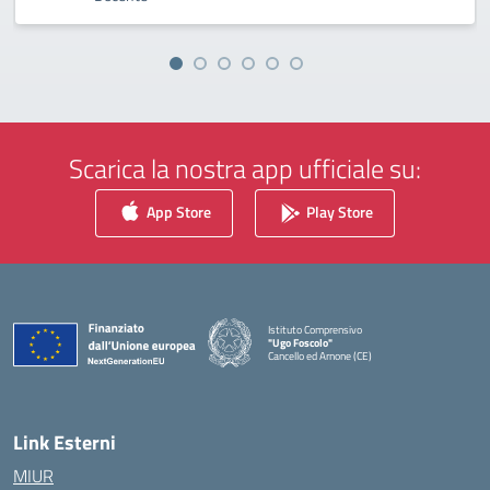
Scarica la nostra app ufficiale su:
App Store
Play Store
Istituto Comprensivo
"Ugo Foscolo"
Cancello ed Arnone (CE)
— Visita la pagina iniziale della scuola
Link Esterni
MIUR