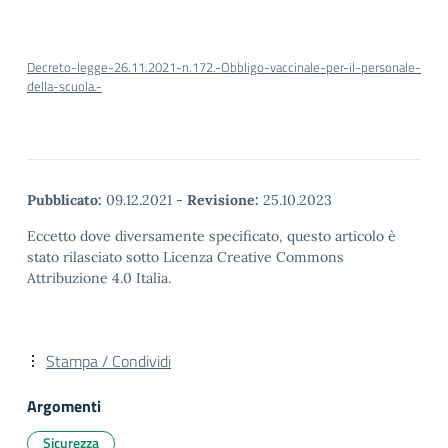
Decreto-legge-26.11.2021-n.172.-Obbligo-vaccinale-per-il-personale-
della-scuola.-
Pubblicato:
09.12.2021
-
Revisione:
25.10.2023
Eccetto dove diversamente specificato, questo articolo è
stato rilasciato sotto Licenza Creative Commons
Attribuzione 4.0 Italia.
Stampa / Condividi
Argomenti
Sicurezza