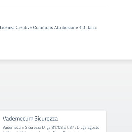
o Licenza Creative Commons Attribuzione 4.0 Italia.
Vademecum Sicurezza
TRA
INF
Vademecum Sicurezza D.lgs 81/08 art 37 ; D.Lgs agosto