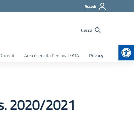
Accedi
Cerca
Apr
 Docenti
Area riservata Personale ATA
Privacy
a.s. 2020/2021