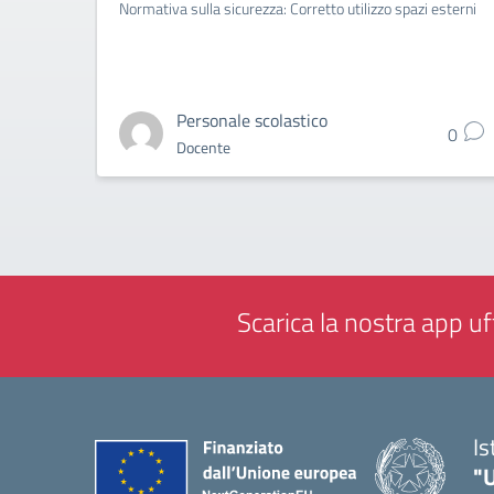
Normativa sulla sicurezza: Corretto utilizzo spazi esterni
Personale scolastico
0
Docente
Scarica la nostra app uff
Is
"