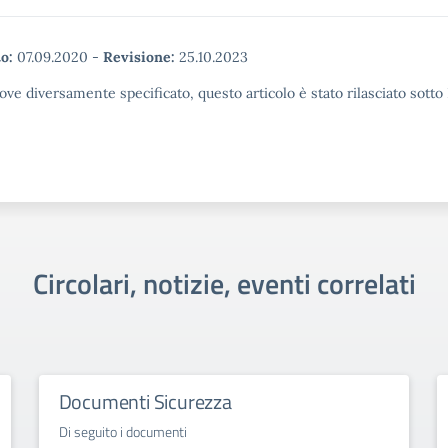
o:
07.09.2020
-
Revisione:
25.10.2023
ove diversamente specificato, questo articolo è stato rilasciato sott
Circolari, notizie, eventi correlati
Documenti Sicurezza
Di seguito i documenti