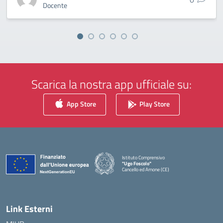
Docente
Scarica la nostra app ufficiale su:
App Store
Play Store
Istituto Comprensivo
"Ugo Foscolo"
Cancello ed Arnone (CE)
— Visita la pagina iniziale della scuola
Link Esterni