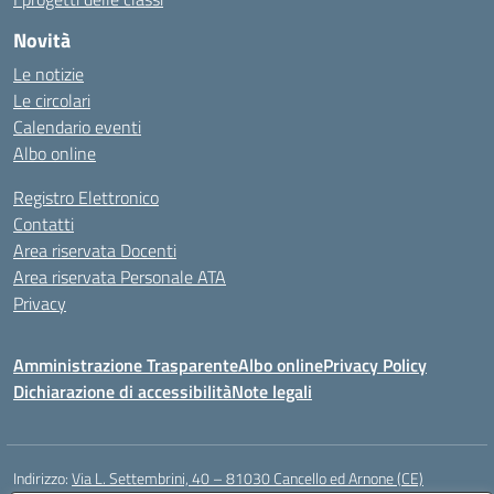
Novità
Le notizie
Le circolari
Calendario eventi
Albo online
Registro Elettronico
Contatti
Area riservata Docenti
Area riservata Personale ATA
Privacy
Amministrazione Trasparente
Albo online
Privacy Policy
Dichiarazione di accessibilità
Note legali
Indirizzo:
Via L. Settembrini, 40 – 81030 Cancello ed Arnone (CE)