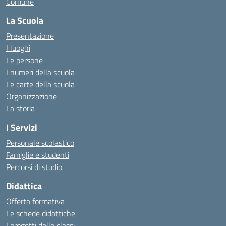
Comune
La Scuola
Presentazione
I luoghi
Le persone
I numeri della scuola
Le carte della scuola
Organizzazione
La storia
I Servizi
Personale scolastico
Famiglie e studenti
Percorsi di studio
Didattica
Offerta formativa
Le schede didattiche
I progetti delle classi