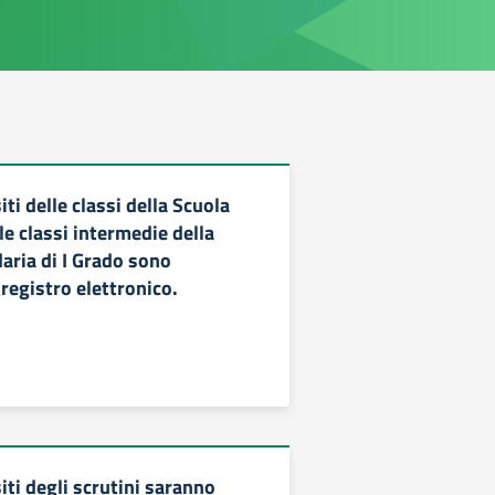
iti delle classi della Scuola
le classi intermedie della
aria di I Grado sono
 registro elettronico.
iti degli scrutini saranno