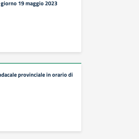
l giorno 19 maggio 2023
acale provinciale in orario di