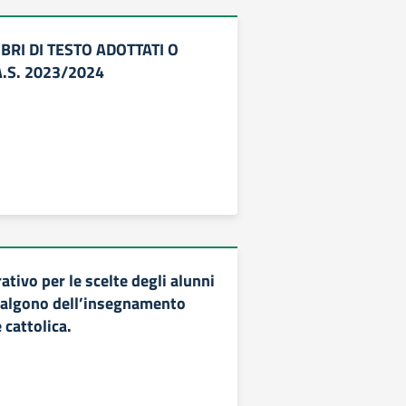
IBRI DI TESTO ADOTTATI O
A.S. 2023/2024
tivo per le scelte degli alunni
valgono dell’insegnamento
 cattolica.