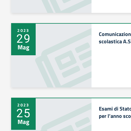
2023
Comunicazion
29
scolastica A.
Mag
2023
Esami di Stato
25
per l’anno sc
Mag