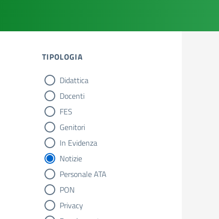
TIPOLOGIA
Didattica
tipologia di articoli
Docenti
FES
Genitori
In Evidenza
Notizie
Personale ATA
PON
Privacy