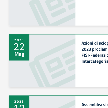
2023
Azioni di scio
22
2023 proclam
Mag
FISI-Federazio
Intercategoria
2023
Assemblea sin
12