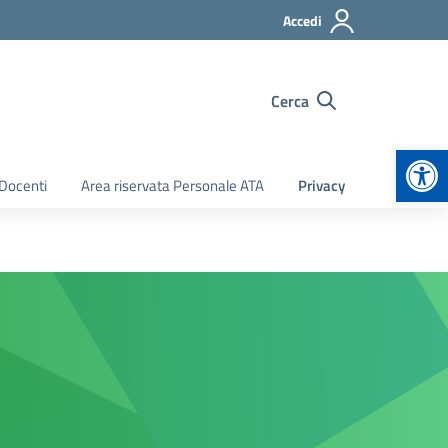
Accedi
Cerca
Apr
 Docenti
Area riservata Personale ATA
Privacy