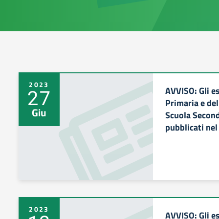
2023
AVVISO: Gli es
27
Primaria e del
Giu
Scuola Second
pubblicati nel
2023
AVVISO: Gli es