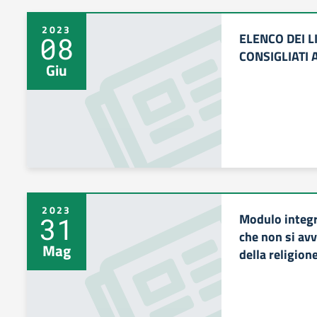
2023
ELENCO DEI L
08
CONSIGLIATI 
Giu
2023
Modulo integra
31
che non si av
Mag
della religione