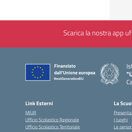
Scarica la nostra app uff
Is
"
Ca
— 
Link Esterni
La Scuo
MIUR
Presenta
Ufficio Scolastico Regionale
I luoghi
Ufficio Scolastico Territoriale
Le perso