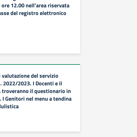
e ore 12.00 nell’area riservata
asse del registro elettronico
 valutazione del servizio
s. 2022/2023. I Docenti e il
 troveranno il questionario in
. I Genitori nel menu a tendina
ulistica