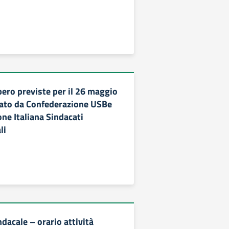
pero previste per il 26 maggio
ato da Confederazione USBe
ne Italiana Sindacati
li
dacale – orario attività