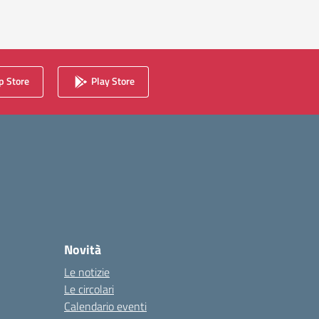
 Store
Play Store
Novità
Le notizie
Le circolari
Calendario eventi