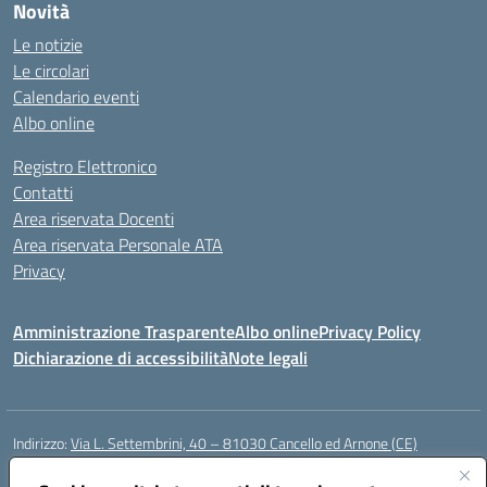
Novità
Le notizie
Le circolari
Calendario eventi
Albo online
Registro Elettronico
Contatti
Area riservata Docenti
Area riservata Personale ATA
Privacy
Amministrazione Trasparente
Albo online
Privacy Policy
Dichiarazione di accessibilità
Note legali
Indirizzo:
Via L. Settembrini, 40 – 81030 Cancello ed Arnone (CE)
Centralino:
0823859072
Email:
CEIC818008@istruzione.it