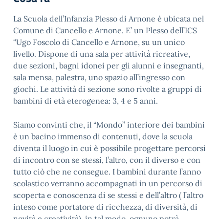
La Scuola dell’Infanzia Plesso di Arnone è ubicata nel
Comune di Cancello e Arnone. E’ un Plesso dell’ICS
“Ugo Foscolo di Cancello e Arnone, su un unico
livello. Dispone di una sala per attività ricreative,
due sezioni, bagni idonei per gli alunni e insegnanti,
sala mensa, palestra, uno spazio all’ingresso con
giochi. Le attività di sezione sono rivolte a gruppi di
bambini di età eterogenea: 3, 4 e 5 anni.
Siamo convinti che, il “Mondo” interiore dei bambini
è un bacino immenso di contenuti, dove la scuola
diventa il luogo in cui è possibile progettare percorsi
di incontro con se stessi, l’altro, con il diverso e con
tutto ciò che ne consegue. I bambini durante l’anno
scolastico verranno accompagnati in un percorso di
scoperta e conoscenza di se stessi e dell’altro ( l’altro
inteso come portatore di ricchezza, di diversità, di
novità e creatività), in tal modo, ognuno potrà