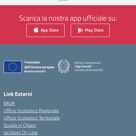
Scarica la nostra app ufficiale su:
App Store
Play Store
Istituto Comprensivo
"Ugo Foscolo"
Cancello ed Arnone (CE)
— Visita la pagina iniziale della scuola
Link Esterni
MIUR
Ufficio Scolastico Regionale
Ufficio Scolastico Territoriale
Scuola in Chiaro
Iscrizioni On Line