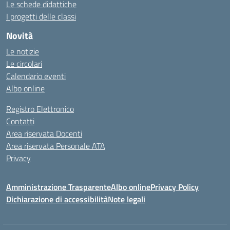
Le schede didattiche
I progetti delle classi
Novità
Le notizie
Le circolari
Calendario eventi
Albo online
Registro Elettronico
Contatti
Area riservata Docenti
Area riservata Personale ATA
Privacy
Amministrazione Trasparente
Albo online
Privacy Policy
Dichiarazione di accessibilità
Note legali