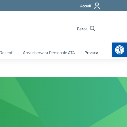
Accedi
Cerca
Apr
 Docenti
Area riservata Personale ATA
Privacy