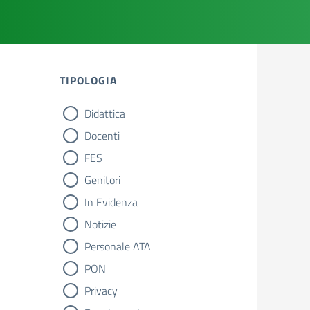
TIPOLOGIA
Didattica
tipologia di articoli
Docenti
FES
Genitori
In Evidenza
Notizie
Personale ATA
PON
Privacy