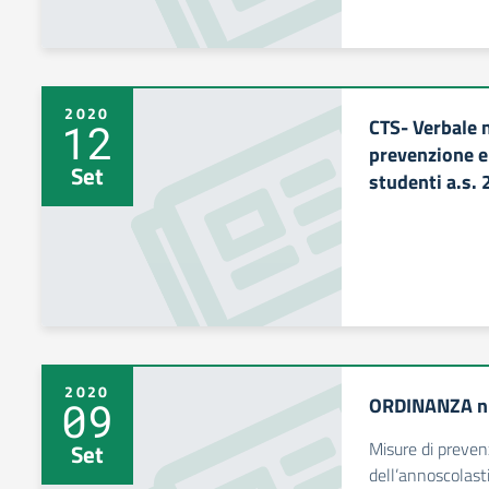
2020
CTS- Verbale 
12
prevenzione e
Set
studenti a.s.
2020
ORDINANZA n.
09
Misure di prevenz
Set
dell’annoscolasti