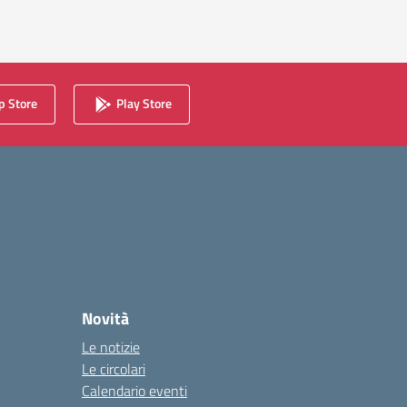
 Store
Play Store
Novità
Le notizie
Le circolari
Calendario eventi