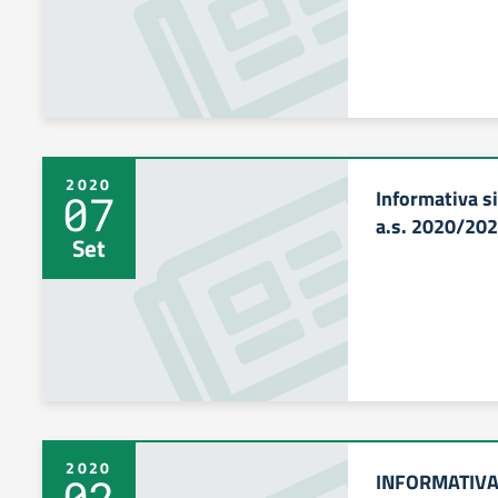
2020
Informativa si
07
a.s. 2020/20
Set
2020
INFORMATIVA
02