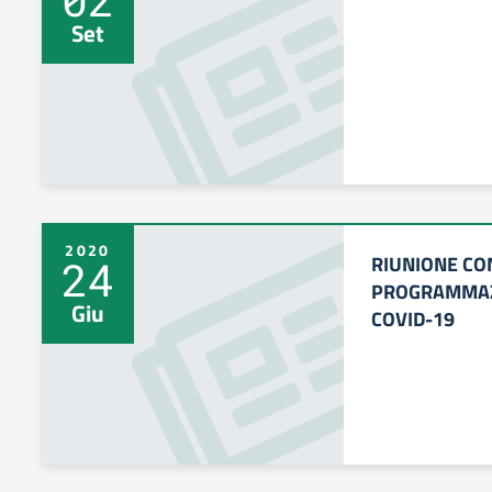
Set
2020
RIUNIONE COM
24
PROGRAMMAZ
Giu
COVID-19