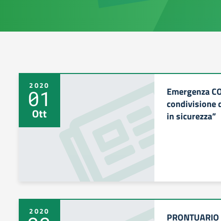
2020
Emergenza CO
01
condivisione 
Ott
in sicurezza”
2020
PRONTUARIO 