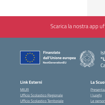
Scarica la nostra app uff
Is
"
Ca
— 
Link Esterni
La Scuo
MIUR
Presenta
Ufficio Scolastico Regionale
I luoghi
Ufficio Scolastico Territoriale
Le perso