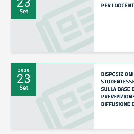
23
PER I DOCENT
Set
2020
DISPOSIZIONI
23
STUDENTESSE
Set
SULLA BASE 
PREVENZIONE
DIFFUSIONE 