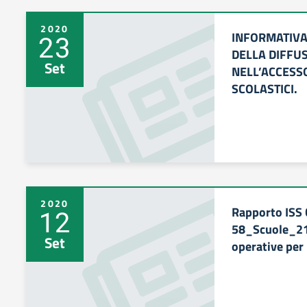
2020
INFORMATIVA
23
DELLA DIFFUS
Set
NELL’ACCESSO
SCOLASTICI.
2020
Rapporto ISS
12
58_Scuole_21
Set
operative per 